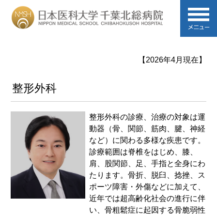
【2026年4月現在】
整形外科
整形外科の診療、治療の対象は運
動器（骨、関節、筋肉、腱、神経
など）に関わる多様な疾患です。
診療範囲は脊椎をはじめ、膝、
肩、股関節、足、手指と全身にわ
たります。骨折、脱臼、捻挫、ス
ポーツ障害・外傷などに加えて、
近年では超高齢化社会の進行に伴
い、骨粗鬆症に起因する骨脆弱性