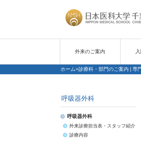
外来のご案内
入
ホーム
>
診療科・部門のご案内 | 専
呼吸器外科
呼吸器外科
外来診療担当表・スタッフ紹介
診療内容