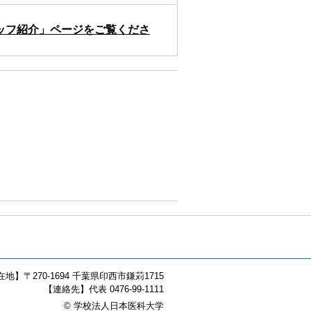
ッフ紹介」ページをご覧くださ
在地】
〒
270-1694 千葉県印西市鎌苅1715
【連絡先】
代表 0476-99-1111
© 学校法人日本医科大学