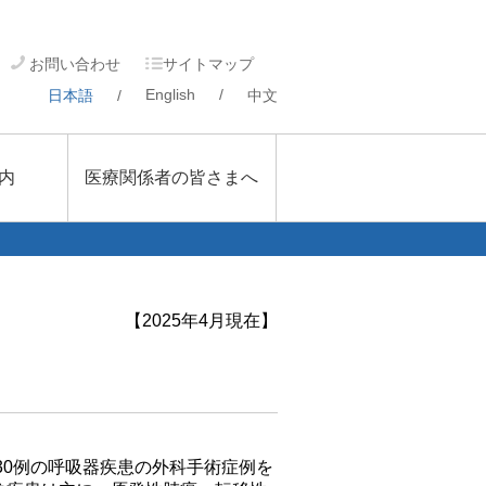
お問い合わせ
サイトマップ
English
/
日本語
/
中文
内
医療関係者の皆さまへ
【2025年4月現在】
130例の呼吸器疾患の外科手術症例を