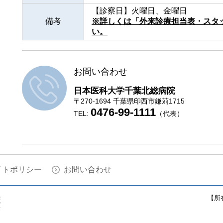
【診察日】火曜日、金曜日
備考
※詳しくは「外来診療担当表・スタ
い。
お問い合わせ
日本医科大学千葉北総病院
〒270-1694 千葉県印西市鎌苅1715
0476-99-1111
TEL:
（代表）
イトポリシー
お問い合わせ
【所