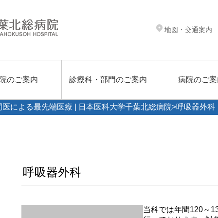
地図・交通案内
院のご案内
診療科・部門のご案内
病院のご案
門医による最先端医療 | 日本医科大学千葉北総病院
>呼吸器外科
呼吸器外科
当科では年間120～