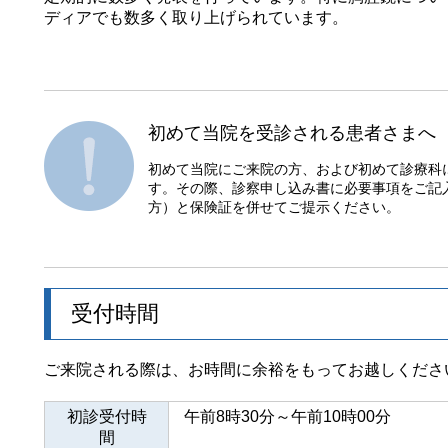
ディアでも数多く取り上げられています。
初めて当院を受診される患者さまへ
初めて当院にご来院の方、および初めて診療科
す。その際、診察申し込み書に必要事項をご記
方）と保険証を併せてご提示ください。
受付時間
ご来院される際は、お時間に余裕をもってお越しくださ
初診受付時
午前8時30分～午前10時00分
間