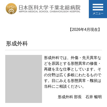
【2026年4月現在】
形成外科
形成外科では、外傷・先天異常な
どを原因とする形態異常の修復・
再建を主な仕事としています。そ
の分野は広く多岐にわたるもので
す。目にみえる形態異常・醜状は
当科にご相談ください。
形成外科 部長 石井 暢明