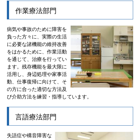
作業療法部門
病気や事故のために障害を
負った方々に、実際の生活
に必要な諸機能の維持改善
をはかるために、作業活動
を通じて、治療を行ってい
ます。残存機能を最大限に
活用し、身辺処理や家事活
動、仕事復帰に向けて、そ
の方に合った適切な方法及
び介助方法を練習・指導しています。
言語療法部門
失語症や構音障害な