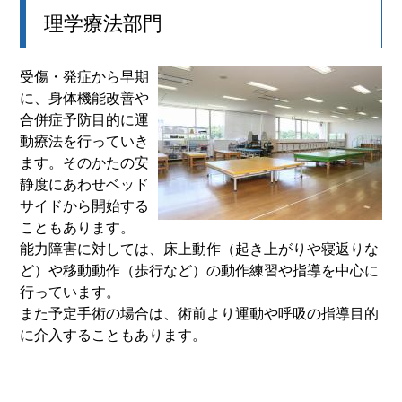
理学療法部門
受傷・発症から早期
に、身体機能改善や
合併症予防目的に運
動療法を行っていき
ます。そのかたの安
静度にあわせベッド
サイドから開始する
こともあります。
能力障害に対しては、床上動作（起き上がりや寝返りな
ど）や移動動作（歩行など）の動作練習や指導を中心に
行っています。
また予定手術の場合は、術前より運動や呼吸の指導目的
に介入することもあります。